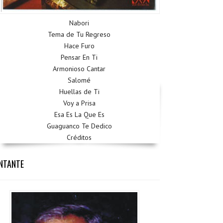
Nabori
Tema de Tu Regreso
Hace Furo
Pensar En Ti
Armonioso Cantar
Salomé
Huellas de Ti
Voy a Prisa
Esa Es La Que Es
Guaguanco Te Dedico
Créditos
NTANTE