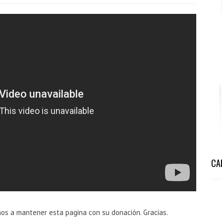
CA
nos a mantener esta pagina con su donación. Gracias.