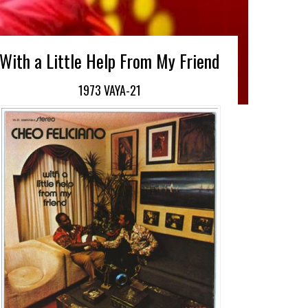
With a Little Help From My Friend
1973 VAYA-21