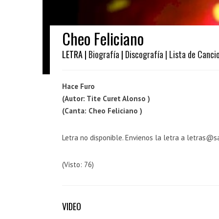
Cheo Feliciano
LETRA |
Biografía
|
Discografía
| Lista de Canci
Hace Furo
(Autor: Tite Curet Alonso )
(Canta: Cheo Feliciano )
Letra no disponible. Envienos la letra a letras@s
(Visto: 76)
VIDEO