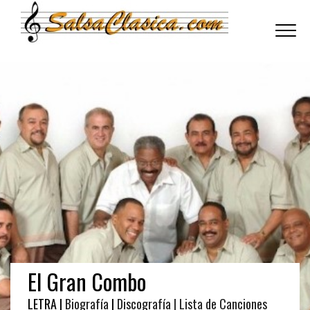
Toggle
navigati
El Gran Combo
LETRA |
Biografía
|
Discografía
| Lista de Canciones