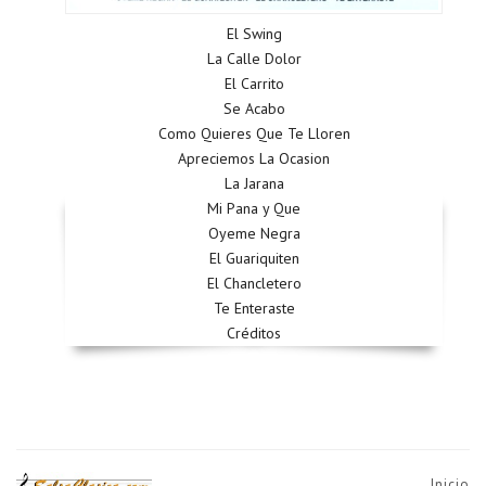
El Swing
La Calle Dolor
El Carrito
Se Acabo
Como Quieres Que Te Lloren
Apreciemos La Ocasion
La Jarana
Mi Pana y Que
Oyeme Negra
El Guariquiten
El Chancletero
Te Enteraste
Créditos
Inicio