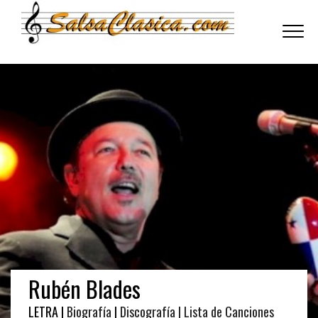
Toggle
navigati
Rubén Blades
LETRA |
Biografía
|
Discografía
| Lista de Canciones