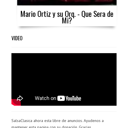
Mario Ortiz y su Orq. - Que Sera de
Mi?
VIDEO
SalsaClasica ahora esta libre de anuncios. Ayudenos a
mantener esta pagina con su donación. Gracias.