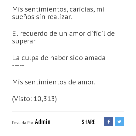
Mis sentimientos, caricias, mi
sueños sin realizar.
El recuerdo de un amor difícil de
superar
La culpa de haber sido amada -------
-----
Mis sentimientos de amor.
(Visto: 10,313)
Admin
SHARE
Enviada Por