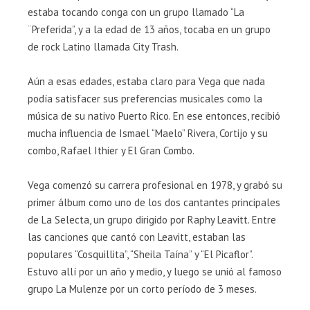
estaba tocando conga con un grupo llamado “La
¨Preferida”, y a la edad de 13 años, tocaba en un grupo
de rock Latino llamada City Trash.
Aún a esas edades, estaba claro para Vega que nada
podía satisfacer sus preferencias musicales como la
música de su nativo Puerto Rico. En ese entonces, recibió
mucha influencia de Ismael “Maelo” Rivera, Cortijo y su
combo, Rafael Ithier y El Gran Combo.
Vega comenzó su carrera profesional en 1978, y grabó su
primer álbum como uno de los dos cantantes principales
de La Selecta, un grupo dirigido por Raphy Leavitt. Entre
las canciones que cantó con Leavitt, estaban las
populares “Cosquillita”, “Sheila Taína” y “El Picaflor”.
Estuvo allí por un año y medio, y luego se unió al famoso
grupo La Mulenze por un corto período de 3 meses.