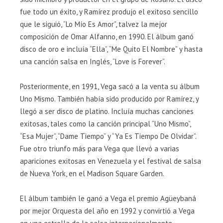
fue todo un éxito, y Ramírez produjo el exitoso sencillo
que le siguió, “Lo Mío Es Amor”, talvez la mejor
composición de Omar Alfanno, en 1990. El álbum ganó
disco de oro e incluía “Ella”, “Me Quito El Nombre” y hasta
una canción salsa en Inglés, “Love is Forever”.
Posteriormente, en 1991, Vega sacó a la venta su álbum
Uno Mismo. También había sido producido por Ramírez, y
llegó a ser disco de platino. Incluía muchas canciones
exitosas, tales como la canción principal “Uno Mismo”,
“Esa Mujer”, “Dame Tiempo” y “Ya Es Tiempo De Olvidar”.
Fue otro triunfo más para Vega que llevó a varias
apariciones exitosas en Venezuela y el festival de salsa
de Nueva York, en el Madison Square Garden.
El álbum también le ganó a Vega el premio Agüeybaná
por mejor Orquesta del año en 1992 y convirtió a Vega