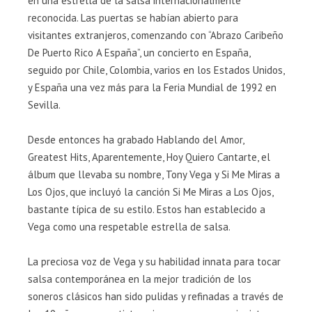
en una estrella de la salsa internacionalmente
reconocida. Las puertas se habían abierto para
visitantes extranjeros, comenzando con “Abrazo Caribeño
De Puerto Rico A España”, un concierto en España,
seguido por Chile, Colombia, varios en los Estados Unidos,
y España una vez más para la Feria Mundial de 1992 en
Sevilla.
Desde entonces ha grabado Hablando del Amor,
Greatest Hits, Aparentemente, Hoy Quiero Cantarte, el
álbum que llevaba su nombre, Tony Vega y Si Me Miras a
Los Ojos, que incluyó la canción Si Me Miras a Los Ojos,
bastante típica de su estilo. Estos han establecido a
Vega como una respetable estrella de salsa.
La preciosa voz de Vega y su habilidad innata para tocar
salsa contemporánea en la mejor tradición de los
soneros clásicos han sido pulidas y refinadas a través de