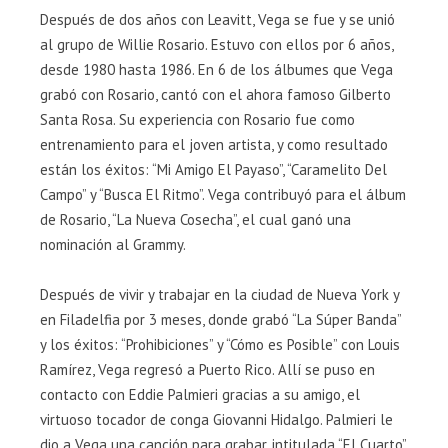
Después de dos años con Leavitt, Vega se fue y se unió
al grupo de Willie Rosario. Estuvo con ellos por 6 años,
desde 1980 hasta 1986. En 6 de los álbumes que Vega
grabó con Rosario, cantó con el ahora famoso Gilberto
Santa Rosa. Su experiencia con Rosario fue como
entrenamiento para el joven artista, y como resultado
están los éxitos: “Mi Amigo El Payaso”, “Caramelito Del
Campo” y “Busca El Ritmo”. Vega contribuyó para el álbum
de Rosario, “La Nueva Cosecha”, el cual ganó una
nominación al Grammy.
Después de vivir y trabajar en la ciudad de Nueva York y
en Filadelfia por 3 meses, donde grabó “La Súper Banda”
y los éxitos: “Prohibiciones” y “Cómo es Posible” con Louis
Ramírez, Vega regresó a Puerto Rico. Allí se puso en
contacto con Eddie Palmieri gracias a su amigo, el
virtuoso tocador de conga Giovanni Hidalgo. Palmieri le
dio a Vega una canción para grabar, intitulada “El Cuarto”,