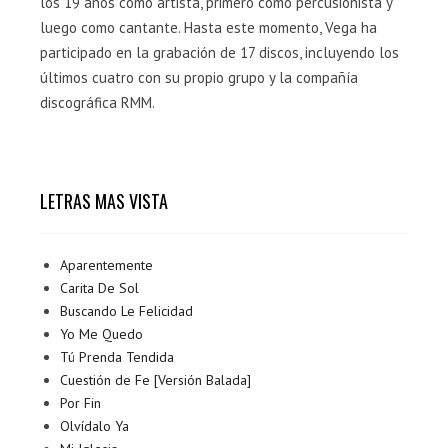
los 19 años como artista, primero como percusionista y
luego como cantante. Hasta este momento, Vega ha
participado en la grabación de 17 discos, incluyendo los
últimos cuatro con su propio grupo y la compañía
discográfica RMM.
LETRAS MAS VISTA
Aparentemente
Carita De Sol
Buscando Le Felicidad
Yo Me Quedo
Tú Prenda Tendida
Cuestión de Fe [Versión Balada]
Por Fin
Olvídalo Ya