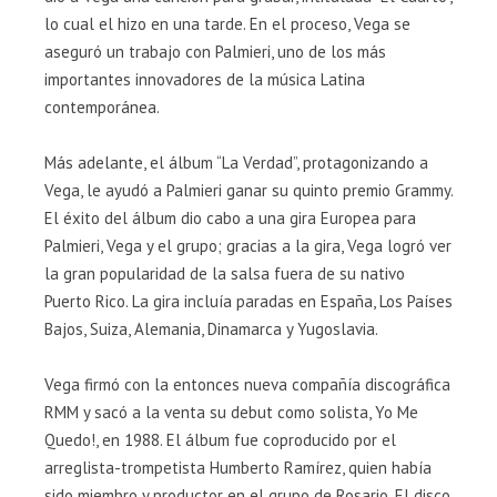
lo cual el hizo en una tarde. En el proceso, Vega se
aseguró un trabajo con Palmieri, uno de los más
importantes innovadores de la música Latina
contemporánea.
Más adelante, el álbum “La Verdad”, protagonizando a
Vega, le ayudó a Palmieri ganar su quinto premio Grammy.
El éxito del álbum dio cabo a una gira Europea para
Palmieri, Vega y el grupo; gracias a la gira, Vega logró ver
la gran popularidad de la salsa fuera de su nativo
Puerto Rico. La gira incluía paradas en España, Los Países
Bajos, Suiza, Alemania, Dinamarca y Yugoslavia.
Vega firmó con la entonces nueva compañía discográfica
RMM y sacó a la venta su debut como solista, Yo Me
Quedo!, en 1988. El álbum fue coproducido por el
arreglista-trompetista Humberto Ramírez, quien había
sido miembro y productor en el grupo de Rosario. El disco