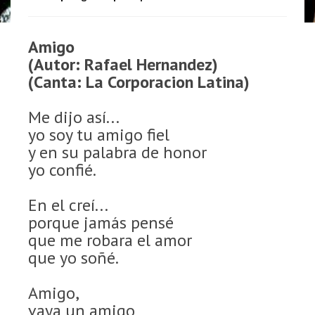
Amigo
(Autor: Rafael Hernandez)
(Canta: La Corporacion Latina)
Me dijo así...
yo soy tu amigo fiel
y en su palabra de honor
yo confié.
En el creí...
porque jamás pensé
que me robara el amor
que yo soñé.
Amigo,
vaya un amigo