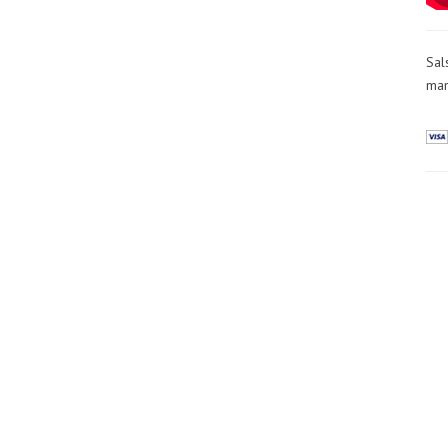
Sal
man