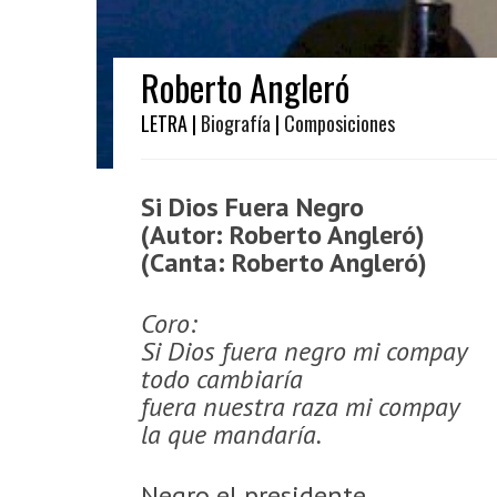
Roberto Angleró
LETRA |
Biografía
|
Composiciones
Si Dios Fuera Negro
(Autor: Roberto Angleró)
(Canta: Roberto Angleró)
Coro:
Si Dios fuera negro mi compay
todo cambiaría
fuera nuestra raza mi compay
la que mandaría.
Negro el presidente