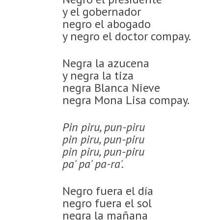
y el gobernador
negro el abogado
y negro el doctor compay.
Negra la azucena
y negra la tiza
negra Blanca Nieve
negra Mona Lisa compay.
Pin piru, pun-piru
pin piru, pun-piru
pin piru, pun-piru
pa' pa' pa-ra'.
Negro fuera el día
negro fuera el sol
negra la mañana