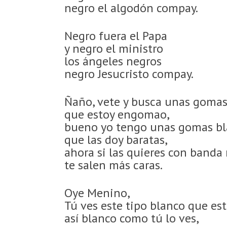
negro el algodón compay.
Negro fuera el Papa
y negro el ministro
los ángeles negros
negro Jesucristo compay.
Ñaño, vete y busca unas goma
que estoy engomao,
bueno yo tengo unas gomas bl
que las doy baratas,
ahora si las quieres con banda
te salen más caras.
Oye Menino,
Tú ves este tipo blanco que está
así blanco como tú lo ves,