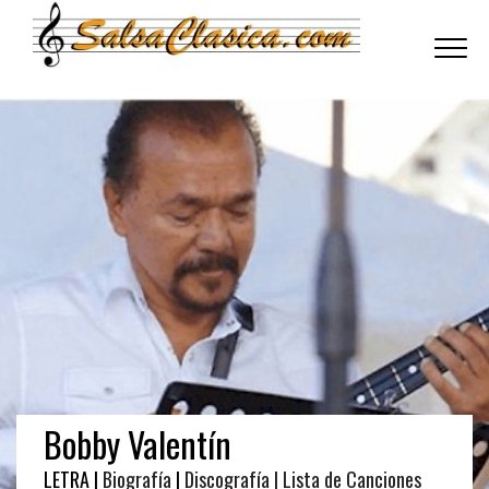
Toggle
navigati
Bobby Valentín
LETRA |
Biografía
|
Discografía
| Lista de Canciones