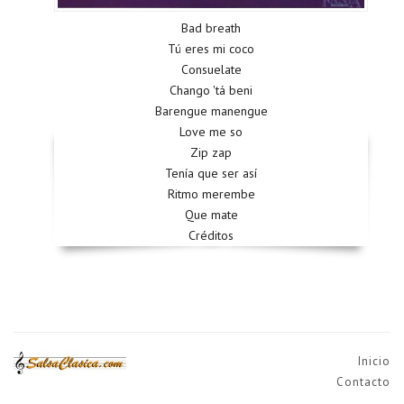
Bad breath
Tú eres mi coco
Consuelate
Chango 'tá beni
Barengue manengue
Love me so
Zip zap
Tenía que ser así
Ritmo merembe
Que mate
Créditos
Inicio
Contacto