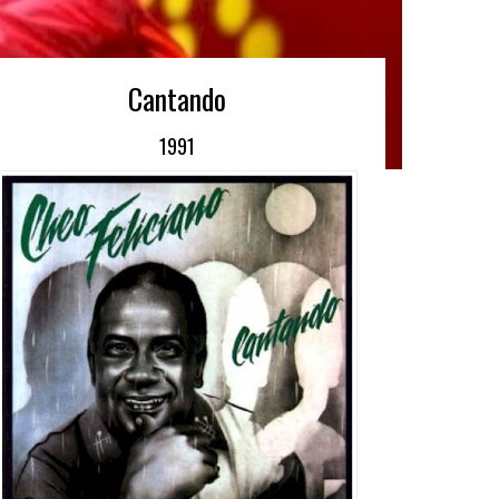
Cantando
1991