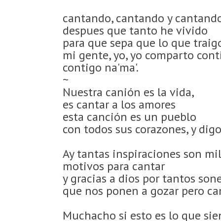
cantando, cantando y cantando
despues que tanto he vivido
para que sepa que lo que traig
mi gente, yo, yo comparto cont
contigo na'ma'.
~
Nuestra canión es la vida,
es cantar a los amores
esta canción es un pueblo
con todos sus corazones, y digo
Ay tantas inspiraciones son mi
motivos para cantar
y gracias a dios por tantos so
que nos ponen a gozar pero ca
Muchacho si esto es lo que sie