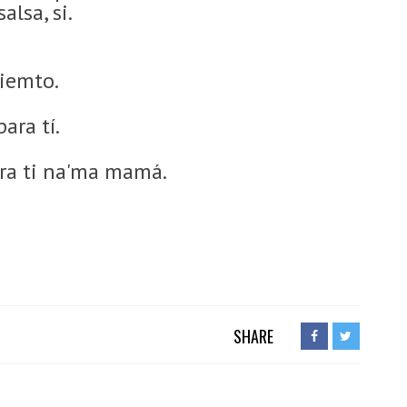
alsa, si.
miemto.
ara tí.
ara ti na'ma mamá.
SHARE