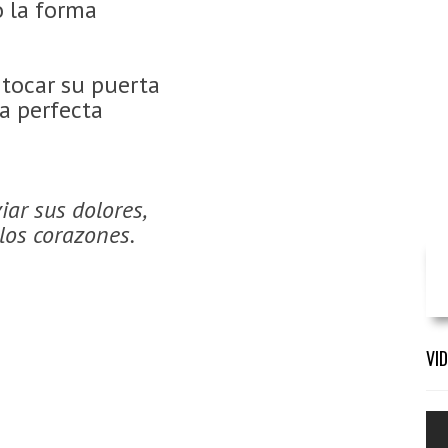
o la forma
tocar su puerta
a perfecta
iar sus dolores,
los corazones.
VI