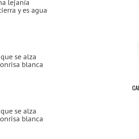
na lejanía
ierra y es agua
 que se alza
sonrisa blanca
CA
 que se alza
sonrisa blanca