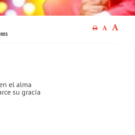
ones
en el alma
arce su gracia