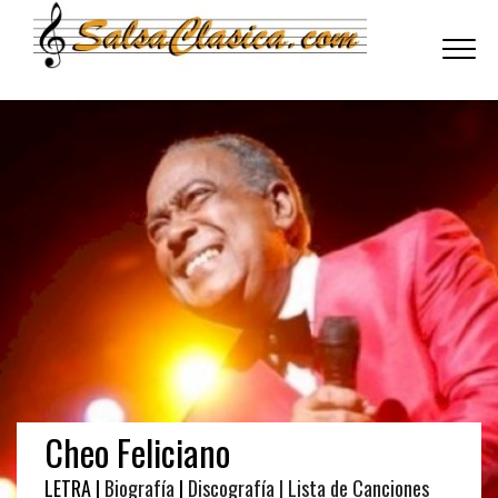
Toggle
navigati
Cheo Feliciano
LETRA |
Biografía
|
Discografía
| Lista de Canciones