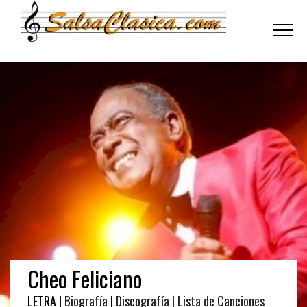
Toggle
navigati
Cheo Feliciano
LETRA |
Biografía
|
Discografía
| Lista de Canciones