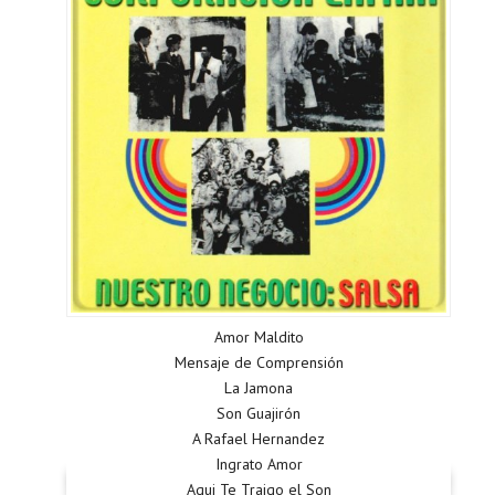
Amor Maldito
Mensaje de Comprensión
La Jamona
Son Guajirón
A Rafael Hernandez
Ingrato Amor
Aqui Te Traigo el Son