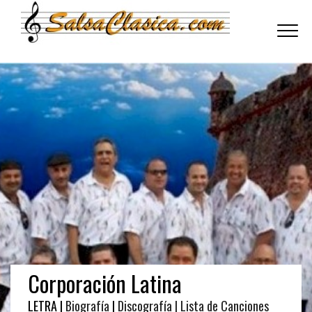
Toggle
navigati
Corporación Latina
LETRA |
Biografía
|
Discografía
| Lista de Canciones