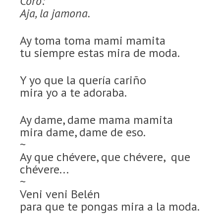
Coro:
Aja, la jamona.
Ay toma toma mami mamita
tu siempre estas mira de moda.
Y yo que la quería cariño
mira yo a te adoraba.
Ay dame, dame mama mamita
mira dame, dame de eso.
~
Ay que chévere, que chévere, que
chévere...
~
Veni veni Belén
para que te pongas mira a la moda.