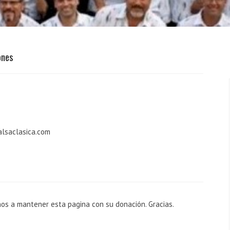
ones
alsaclasica.com
nos a mantener esta pagina con su donación. Gracias.