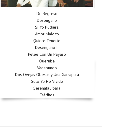
De Regreso
Desengano
Si Yo Pudiera
Amor Maldito
Quiere Tenerte
Desengano II
Pelee Con Un Payaso
Querube
Vagabundo
Dos Ovejas Obesas y Una Garrapata
Solo Yo He Vivido
Serenata Jibara
Créditos