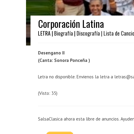
Corporación Latina
LETRA |
Biografía
|
Discografía
| Lista de Canci
Desengano II
(Canta: Sonora Ponceña )
Letra no disponible. Envienos la letra a letras@s
(Visto: 35)
SalsaClasica ahora esta libre de anuncios. Ayude