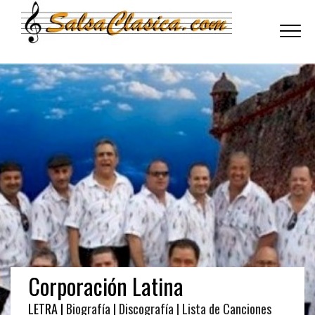
Toggle
navigati
Corporación Latina
LETRA |
Biografía
|
Discografía
| Lista de Canciones