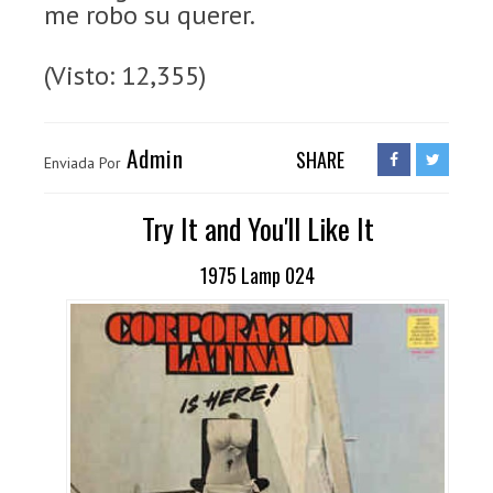
me robo su querer.
(Visto: 12,355)
Admin
SHARE
Enviada Por
Try It and You'll Like It
1975 Lamp 024