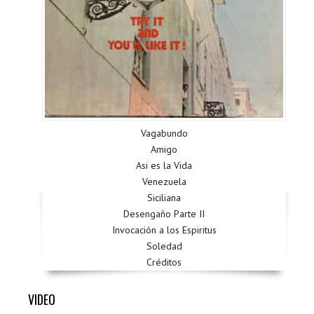
Vagabundo
Amigo
Asi es la Vida
Venezuela
Siciliana
Desengaño Parte II
Invocación a los Espiritus
Soledad
Créditos
VIDEO