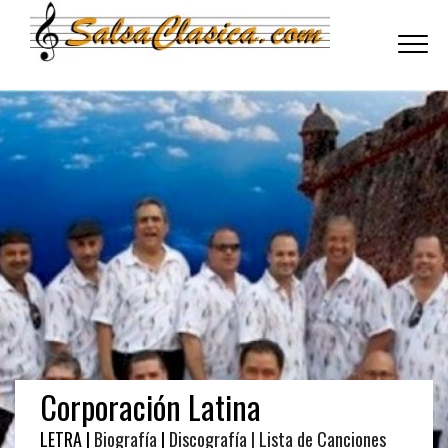
Toggle
navigati
Corporación Latina
LETRA |
Biografía
|
Discografía
| Lista de Canciones