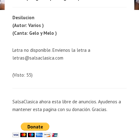
Desilucion
(Autor: Varios )
(Canta: Gelo y Melo )
Letra no disponible. Envienos la letra a
letras@salsaclasica.com
(Visto: 55)
SalsaClasica ahora esta libre de anuncios. Ayudenos a
mantener esta pagina con su donación. Gracias.