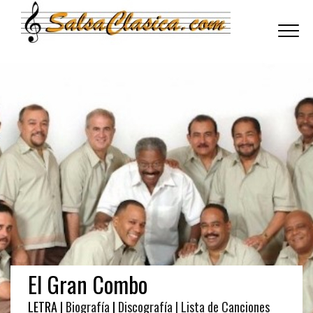
Toggle
navigati
El Gran Combo
LETRA |
Biografía
|
Discografía
| Lista de Canciones