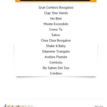
Gran Combo's Boogaloo
Clap Your Hands
Vas Bien
Monte Escondido
Como Tu
Sabor
Chua Chua Boogaloo
Shake It Baby
Déjenme Tranquilo
Avelino Plumón
Combolu
No Saben Del Son
Créditos
Inicio