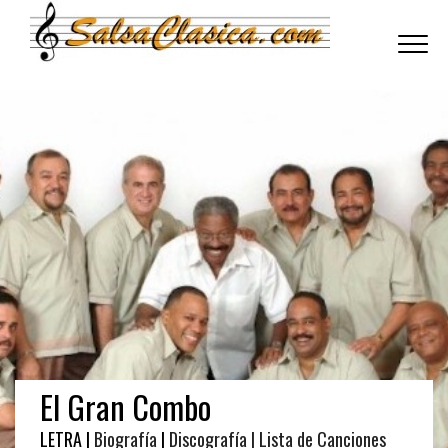
Toggle
navigati
El Gran Combo
LETRA |
Biografía
|
Discografía
| Lista de Canciones