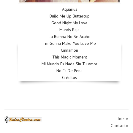
Aquarius
Build Me Up Buttercup
Good Night My Love
Mundy Baja
La Rumba No Se Acabo
I'm Gonna Make You Love Me
Cinnamon
This Magic Moment
Mi Mundo Es Nada Sin Tu Amor
No Es De Pena
Créditos
Inicio
Contacto