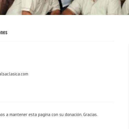
ones
alsaclasica.com
nos a mantener esta pagina con su donación. Gracias.