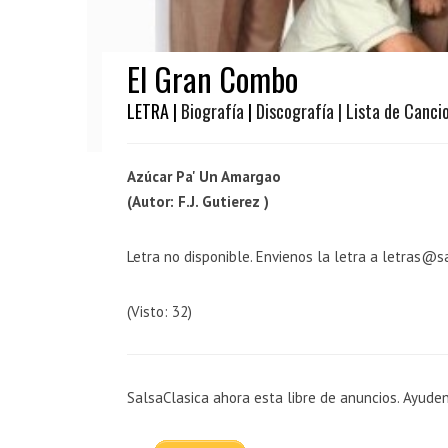
El Gran Combo
LETRA |
Biografía
|
Discografía
| Lista de Canci
Azúcar Pa' Un Amargao
(Autor: F.J. Gutierez )
Letra no disponible. Envienos la letra a letras@s
(Visto: 32)
SalsaClasica ahora esta libre de anuncios. Ayude