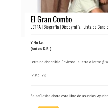
El Gran Combo
LETRA |
Biografía
|
Discografía
| Lista de Canci
Y No Le...
(Autor: D.R. )
Letra no disponible. Envienos la letra a letras@s
(Visto: 29)
SalsaClasica ahora esta libre de anuncios. Ayude