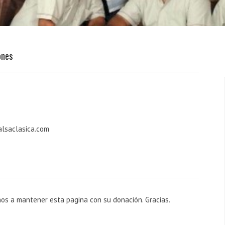
ones
alsaclasica.com
nos a mantener esta pagina con su donación. Gracias.