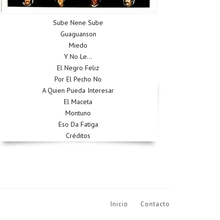
Sube Nene Sube
Guaguanson
Miedo
Y No Le...
El Negro Feliz
Por El Pecho No
A Quien Pueda Interesar
El Maceta
Montuno
Eso Da Fatiga
Créditos
Inicio
Contacto