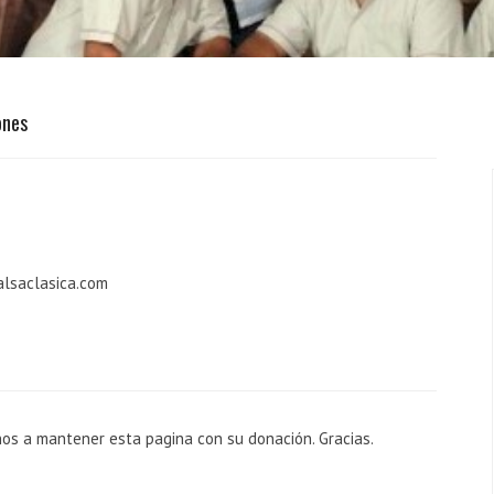
ones
alsaclasica.com
nos a mantener esta pagina con su donación. Gracias.