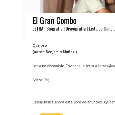
El Gran Combo
LETRA |
Biografía
|
Discografía
| Lista de Canci
Quejoso
(Autor: Benjamin Muñoz )
Letra no disponible. Envienos la letra a letras@s
(Visto: 39)
SalsaClasica ahora esta libre de anuncios. Ayude