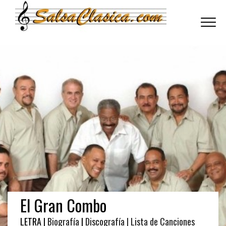
Toggle
navigati
El Gran Combo
LETRA |
Biografía
|
Discografía
| Lista de Canciones