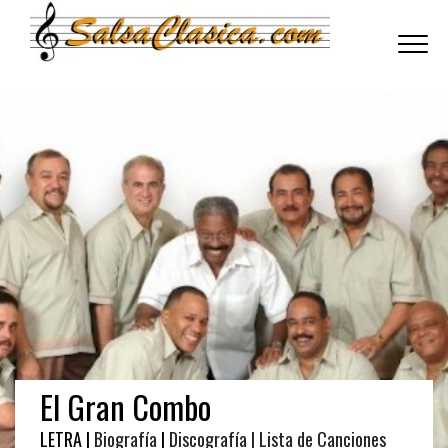
Toggle
navigati
El Gran Combo
LETRA |
Biografía
|
Discografía
| Lista de Canciones