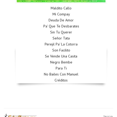
Maldito Callo
Mi Compay
Deuda De Amor
Pa' Que Te Desbarates
Sin Tu Querer
Señor Tata
Perejil Pa' La Cotorra
Son Facilito
Se Vende Una Casita
Negro Bembe
Para Ti
No Bailes Con Manuel
Créditos
Inicio