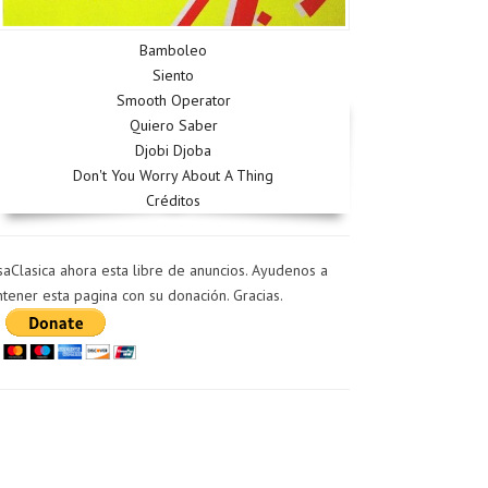
Bamboleo
Siento
Smooth Operator
Quiero Saber
Djobi Djoba
Don't You Worry About A Thing
Créditos
saClasica ahora esta libre de anuncios. Ayudenos a
tener esta pagina con su donación. Gracias.