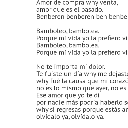
Amor de compra why venta,
amor que es el pasado.
Benberen benberen ben benbe
Bamboleo, bambolea.
Porque mi vida yo la prefiero viv
Bamboleo, bambolea.
Porque mi vida yo la prefiero viv
No te importa mi dolor.
Te fuiste un día why me dejas
why fué la causa que mi corazó
no es lo mismo que ayer, no es
Ese amor que yo te dí
por nadie más podría haberlo s
why si regresas porque estás a
olvídalo ya, olvídalo ya.