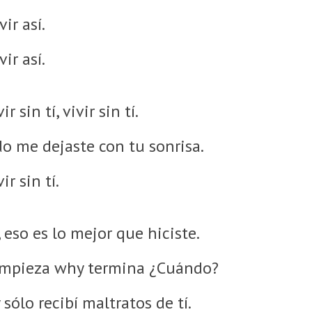
ir así.
ir así.
 sin tí, vivir sin tí.
do me dejaste con tu sonrisa.
ir sin tí.
 eso es lo mejor que hiciste.
empieza why termina ¿Cuándo?
sólo recibí maltratos de tí.