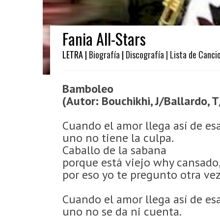
Fania All-Stars
LETRA |
Biografía
|
Discografía
| Lista de Canci
Bamboleo
(Autor: Bouchikhi, J/Ballardo, 
Cuando el amor llega así de e
uno no tiene la culpa.
Caballo de la sabana
porque está viejo why cansado
por eso yo te pregunto otra vez
Cuando el amor llega así de e
uno no se da ni cuenta.