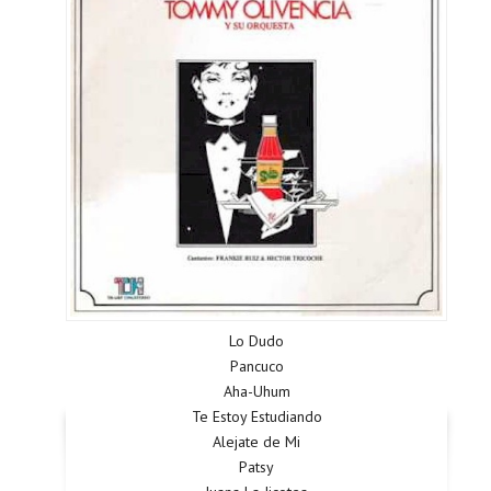
Lo Dudo
Pancuco
Aha-Uhum
Te Estoy Estudiando
Alejate de Mi
Patsy