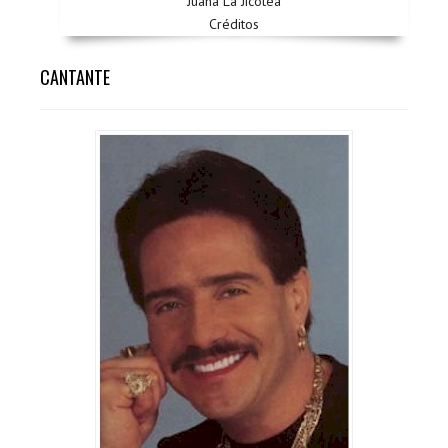
Juana La Jicotea
Créditos
CANTANTE