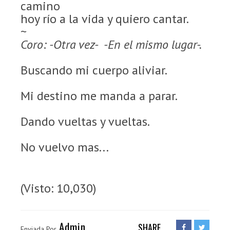
camino
hoy río a la vida y quiero cantar.
~
Coro: -Otra vez- -En el mismo lugar-.
Buscando mi cuerpo aliviar.
Mi destino me manda a parar.
Dando vueltas y vueltas.
No vuelvo mas...
(Visto: 10,030)
Admin
SHARE
Enviada Por