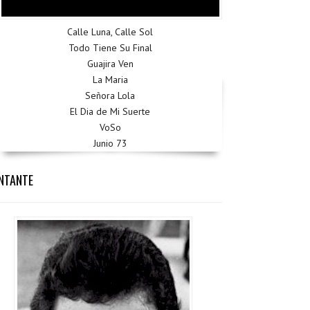
Calle Luna, Calle Sol
Todo Tiene Su Final
Guajira Ven
La Maria
Señora Lola
El Dia de Mi Suerte
VoSo
Junio 73
NTANTE