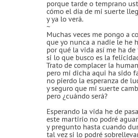
porque tarde o temprano ust
cómo el día de mi suerte lle
y ya lo verá.
~
Muchas veces me pongo a c
que yo nunca a nadie le he 
por qué la vida así me ha de 
si lo que busco es la felicida
Trato de complacer la huma
pero mi dicha aqui ha sido f
no pierdo la esperanza de l
y seguro que mi suerte camb
pero ¿cuándo será?
Esperando la vida he de pasa
este martirio no podré agua
y pregunto hasta cuando dur
tal vez si lo podré sobrelleva