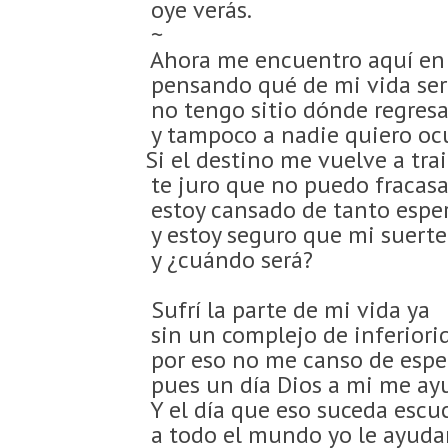
oye verás.
~
Ahora me encuentro aquí en
pensando qué de mi vida se
no tengo sitio dónde regres
y tampoco a nadie quiero ocu
Si el destino me vuelve a tra
te juro que no puedo fracas
estoy cansado de tanto espe
y estoy seguro que mi suert
y ¿cuándo será?
Sufrí la parte de mi vida ya
sin un complejo de inferior
por eso no me canso de espe
pues un día Dios a mi me ayu
Y el día que eso suceda escu
a todo el mundo yo le ayuda