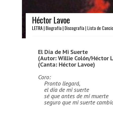
Héctor Lavoe
LETRA |
Biografía
|
Discografía
| Lista de Canci
El Día de Mi Suerte
(Autor: Willie Colón/Héctor 
(Canta: Héctor Lavoe)
Coro:
Pronto llegará,
el día de mi suerte
sé que antes de mi muerte
seguro que mi suerte cambiará