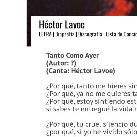
Héctor Lavoe
LETRA |
Biografía
|
Discografía
| Lista de Canci
Tanto Como Ayer
(Autor: ?)
(Canta: Héctor Lavoe)
¿Por qué, tanto me hieres sin
¿Por qué, ya no me quieres t
¿Por qué, estoy sintiendo est
si sabes te entregué la vida
¿Por qué, tu cruel silencio du
¿por qué, si yo he vivido sólo 