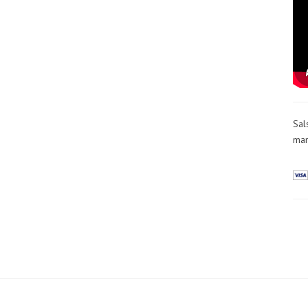
Sal
man