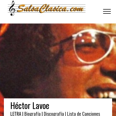
Toggle
navigati
Héctor Lavoe
LETRA |
Biografía
|
Discografía
| Lista de Canciones