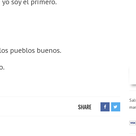
yo soy el primero.
los pueblos buenos.
o.
Sal
SHARE
man