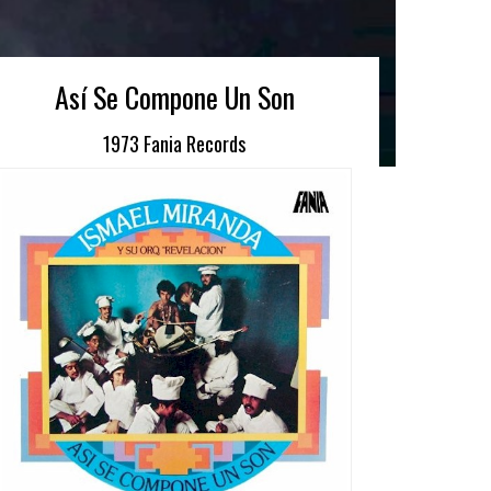
Así Se Compone Un Son
1973 Fania Records