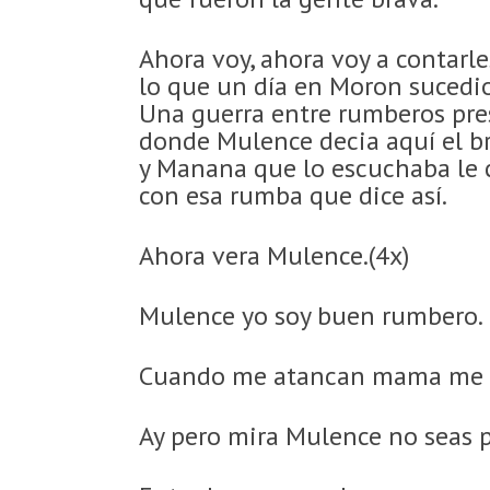
Ahora voy, ahora voy a contarle
lo que un día en Moron sucedi
Una guerra entre rumberos pre
donde Mulence decia aquí el b
y Manana que lo escuchaba le 
con esa rumba que dice así.
Ahora vera Mulence.(4x)
Mulence yo soy buen rumbero.
Cuando me atancan mama me s
Ay pero mira Mulence no seas p