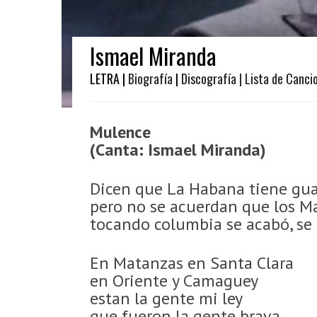
Ismael Miranda
LETRA |
Biografía
|
Discografía
| Lista de Canci
Mulence
(Canta: Ismael Miranda)
Dicen que La Habana tiene gu
pero no se acuerdan que los M
tocando columbia se acabó, se
En Matanzas en Santa Clara
en Oriente y Camaguey
estan la gente mi ley
que fueron la gente brava.