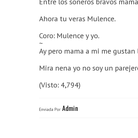
Entre los soneros bravos mama 
Ahora tu veras Mulence.
Coro: Mulence y yo.
~
Ay pero mama a mi me gustan 
Mira nena yo no soy un parejer
(Visto: 4,794)
Admin
Enviada Por