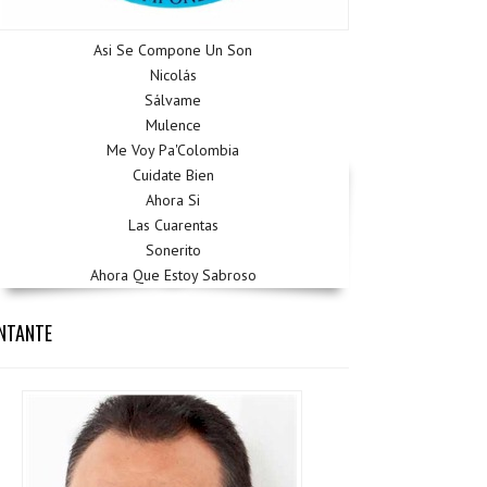
Asi Se Compone Un Son
Nicolás
Sálvame
Mulence
Me Voy Pa'Colombia
Cuidate Bien
Ahora Si
Las Cuarentas
Sonerito
Ahora Que Estoy Sabroso
NTANTE