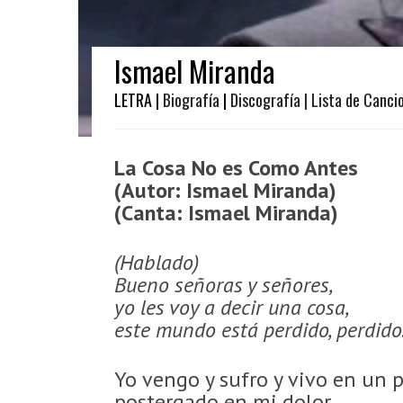
Ismael Miranda
LETRA |
Biografía
|
Discografía
| Lista de Canci
La Cosa No es Como Antes
(Autor: Ismael Miranda)
(Canta: Ismael Miranda)
(Hablado)
Bueno señoras y señores,
yo les voy a decir una cosa,
este mundo está perdido, perdido
Yo vengo y sufro y vivo en un 
postergado en mi dolor,