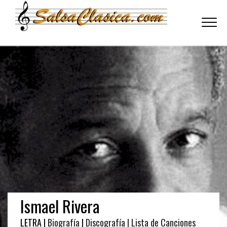
Toggle
navigati
Ismael Rivera
LETRA |
Biografía
|
Discografía
| Lista de Canciones