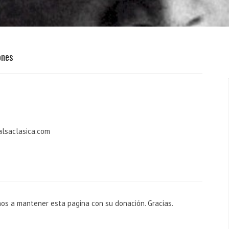
ones
alsaclasica.com
nos a mantener esta pagina con su donación. Gracias.