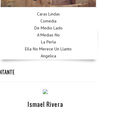
Caras Lindas
Comedia
De Medio Lado
A Medias No
La Perla
Ella No Merece Un Llanto
Angelica
NTANTE
Ismael Rivera