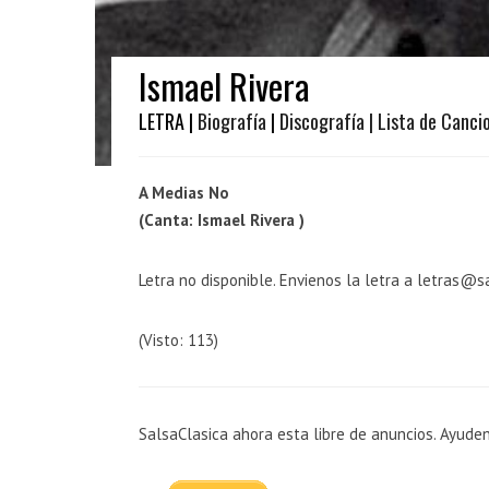
Ismael Rivera
LETRA |
Biografía
|
Discografía
| Lista de Canci
A Medias No
(Canta: Ismael Rivera )
Letra no disponible. Envienos la letra a letras@s
(Visto: 113)
SalsaClasica ahora esta libre de anuncios. Ayude