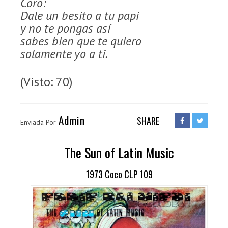
Coro:
Dale un besito a tu papi
y no te pongas así
sabes bien que te quiero
solamente yo a ti.
(Visto: 70)
Admin
SHARE
Enviada Por
The Sun of Latin Music
1973 Coco CLP 109