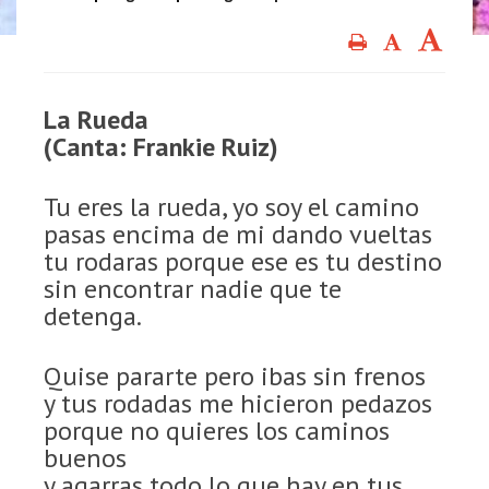
La Rueda
(Canta: Frankie Ruiz)
Tu eres la rueda, yo soy el camino
pasas encima de mi dando vueltas
tu rodaras porque ese es tu destino
sin encontrar nadie que te
detenga.
Quise pararte pero ibas sin frenos
y tus rodadas me hicieron pedazos
porque no quieres los caminos
buenos
y agarras todo lo que hay en tus