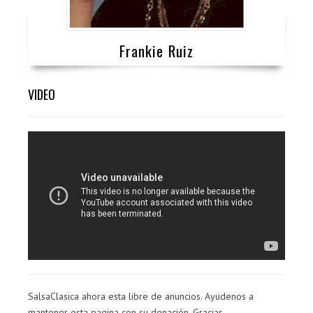
Frankie Ruiz
VIDEO
SalsaClasica ahora esta libre de anuncios. Ayudenos a
mantener esta pagina con su donación. Gracias.