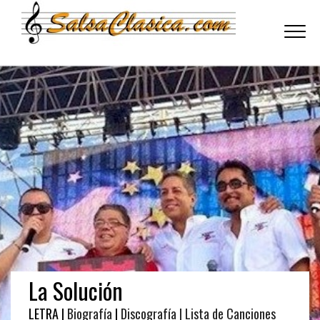
Toggle
navigati
La Solución
LETRA |
Biografía
|
Discografía
| Lista de Canciones