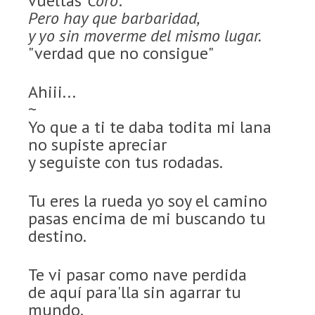
vueltas"
Coro:
Pero hay que barbaridad,
y yo sin moverme del mismo lugar.
"verdad que no consigue"
Ahiii...
~
Yo que a ti te daba todita mi lana
no supiste apreciar
y seguiste con tus rodadas.
Tu eres la rueda yo soy el camino
pasas encima de mi buscando tu
destino.
Te vi pasar como nave perdida
de aquí para'lla sin agarrar tu
mundo.