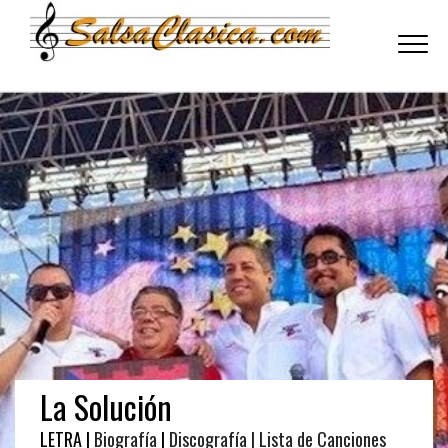
Toggle
navigati
La Solución
LETRA |
Biografía
|
Discografía
| Lista de Canciones