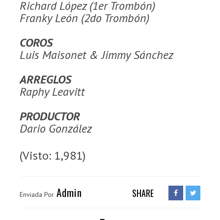
Richard López (1er Trombón)
Franky León (2do Trombón)
COROS
Luis Maisonet & Jimmy Sánchez
ARREGLOS
Raphy Leavitt
PRODUCTOR
Dario González
(Visto: 1,981)
Admin
SHARE
Enviada Por