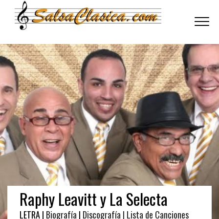
Toggle
navigati
Raphy Leavitt y La Selecta
LETRA |
Biografía
|
Discografía
| Lista de Canciones