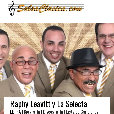
Toggle
navigati
Raphy Leavitt y La Selecta
LETRA |
Biografía
|
Discografía
| Lista de Canciones