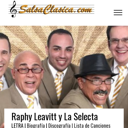
Toggle
navigati
Raphy Leavitt y La Selecta
LETRA |
Biografía
|
Discografía
| Lista de Canciones