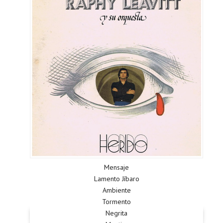
Mensaje
Lamento Jíbaro
Ambiente
Tormento
Negrita