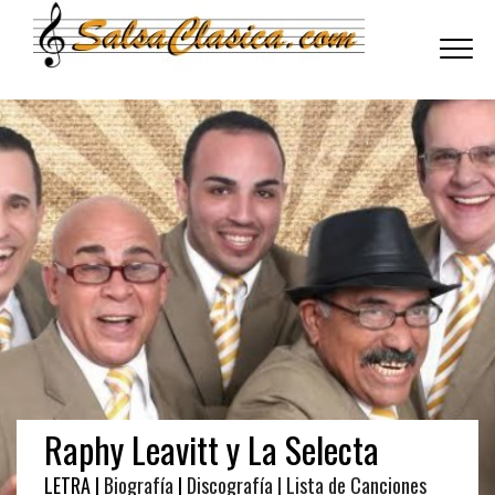
Toggle
navigati
Raphy Leavitt y La Selecta
LETRA |
Biografía
|
Discografía
| Lista de Canciones