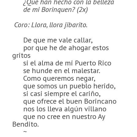
¿Qué han hecho con la belleza
de mi Borinquen? (2x)
Coro: Llora, llora jibarito.
De que me vale callar,
por que he de ahogar estos
gritos
si el alma de mi Puerto Rico
se hunde en el malestar.
Como queremos negar,
que somos un pueblo herido,
si casi siempre el cariño,
que ofrece el buen Borincano
nos los lleva algún villano
que no cree en nuestro Ay
Bendito.
~