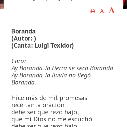
Boranda
(Autor: )
(Canta: Luigi Texidor)
Coro:
Ay Boranda, la tierra se secó Boranda
Ay Boranda, la lluvia no llegó
Boranda.
Hice más de mil promesas
recé tanta oración
debe ser que rezo bajo,
que mi Dios no me escuchó
debe ser que rezo bajo,