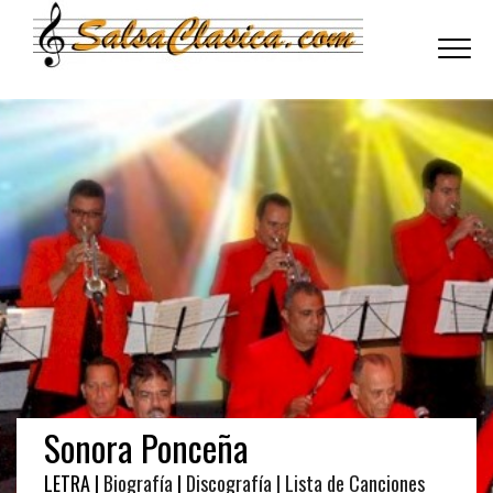
Toggle
navigati
Sonora Ponceña
LETRA |
Biografía
|
Discografía
| Lista de Canciones