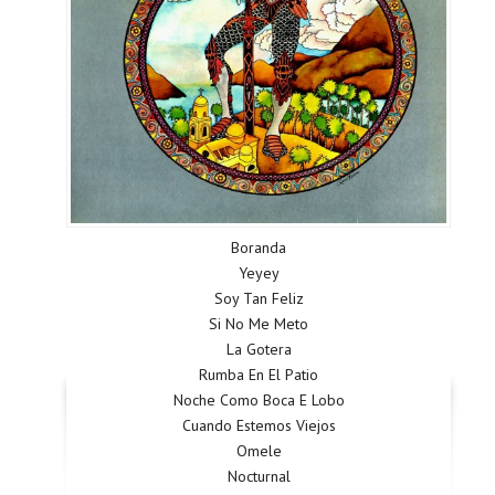
Boranda
Yeyey
Soy Tan Feliz
Si No Me Meto
La Gotera
Rumba En El Patio
Noche Como Boca E Lobo
Cuando Estemos Viejos
Omele
Nocturnal