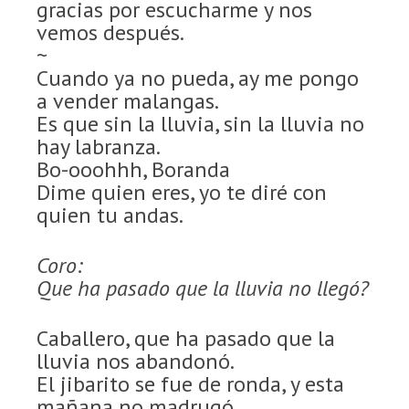
gracias por escucharme y nos
vemos después.
~
Cuando ya no pueda, ay me pongo
a vender malangas.
Es que sin la lluvia, sin la lluvia no
hay labranza.
Bo-ooohhh, Boranda
Dime quien eres, yo te diré con
quien tu andas.
Coro:
Que ha pasado que la lluvia no llegó?
Caballero, que ha pasado que la
lluvia nos abandonó.
El jibarito se fue de ronda, y esta
mañana no madrugó.