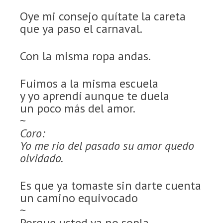
Oye mi consejo quítate la careta
que ya paso el carnaval.
Con la misma ropa andas.
Fuimos a la misma escuela
y yo aprendí aunque te duela
un poco más del amor.
~
Coro:
Yo me rio del pasado su amor quedo
olvidado.
Es que ya tomaste sin darte cuenta
un camino equivocado
~
Porque usted ya no sopla.