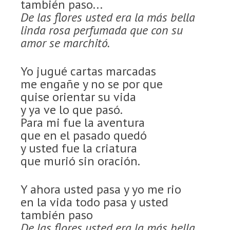
también paso...
De las flores usted era la más bella
linda rosa perfumada que con su
amor se marchitó.
Yo jugué cartas marcadas
me engañe y no se por que
quise orientar su vida
y ya ve lo que pasó.
Para mi fue la aventura
que en el pasado quedó
y usted fue la criatura
que murió sin oración.
Y ahora usted pasa y yo me rio
en la vida todo pasa y usted
también paso
De las flores usted era la más bella