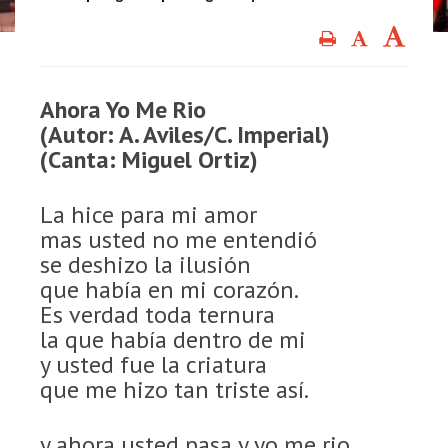
Ahora Yo Me Rio
(Autor: A. Aviles/C. Imperial)
(Canta: Miguel Ortiz)
La hice para mi amor
mas usted no me entendió
se deshizo la ilusión
que había en mi corazón.
Es verdad toda ternura
la que había dentro de mi
y usted fue la criatura
que me hizo tan triste así.
y ahora usted pasa y yo me rio