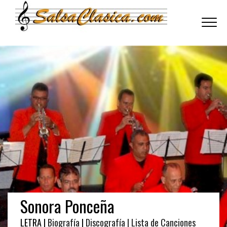
Toggle
navigati
Sonora Ponceña
LETRA |
Biografía
|
Discografía
| Lista de Canciones