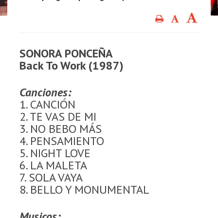
SONORA PONCEÑA
Back To Work (1987)
Canciones:
1. CANCIÓN
2. TE VAS DE MI
3. NO BEBO MÁS
4. PENSAMIENTO
5. NIGHT LOVE
6. LA MALETA
7. SOLA VAYA
8. BELLO Y MONUMENTAL
Musicos: