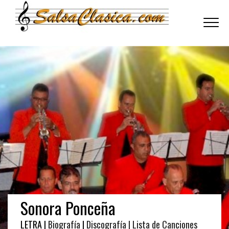
Toggle
navigati
Sonora Ponceña
LETRA |
Biografía
|
Discografía
| Lista de Canciones