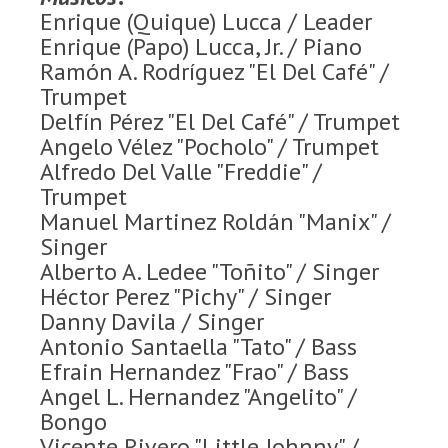
Enrique (Quique) Lucca / Leader
Enrique (Papo) Lucca, Jr. / Piano
Ramón A. Rodríguez "El Del Café" /
Trumpet
Delfín Pérez "El Del Café" / Trumpet
Angelo Vélez "Pocholo" / Trumpet
Alfredo Del Valle "Freddie" /
Trumpet
Manuel Martinez Roldán "Manix" /
Singer
Alberto A. Ledee "Toñito" / Singer
Héctor Perez "Pichy" / Singer
Danny Davila / Singer
Antonio Santaella "Tato" / Bass
Efrain Hernandez "Frao" / Bass
Angel L. Hernandez "Angelito" /
Bongo
Vicente Rivero "Little Johnny" /