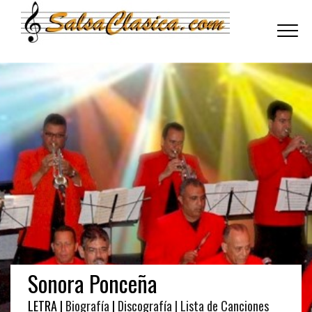
Toggle
navigati
Sonora Ponceña
LETRA |
Biografía
|
Discografía
| Lista de Canciones