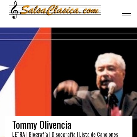
Toggle
navigati
Tommy Olivencia
LETRA |
Biografía
|
Discografía
| Lista de Canciones