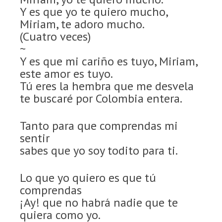
Y es que yo te quiero mucho,
Miriam, te adoro mucho.
(Cuatro veces)
~
Y es que mi cariño es tuyo, Miriam,
este amor es tuyo.
Tú eres la hembra que me desvela
te buscaré por Colombia entera.
Tanto para que comprendas mi
sentir
sabes que yo soy todito para ti.
Lo que yo quiero es que tú
comprendas
¡Ay! que no habrá nadie que te
quiera como yo.