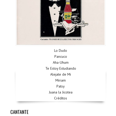
Lo Dudo
Pancuco
Aha-Uhum
Te Estoy Estudiando
Alejate de Mi
Miriam
Patsy
Juana la Jicotea
Créditos
CANTANTE