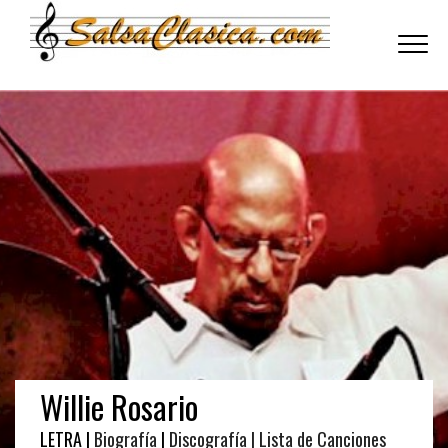
Toggle
navigati
Willie Rosario
LETRA |
Biografía
|
Discografía
| Lista de Canciones