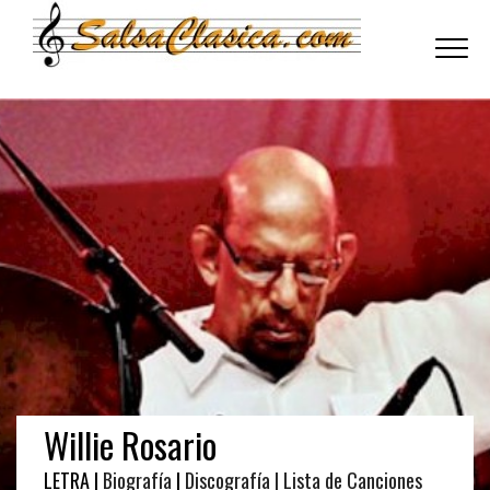
Toggle
navigati
Willie Rosario
LETRA |
Biografía
|
Discografía
| Lista de Canciones