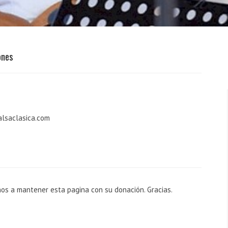
ones
alsaclasica.com
nos a mantener esta pagina con su donación. Gracias.