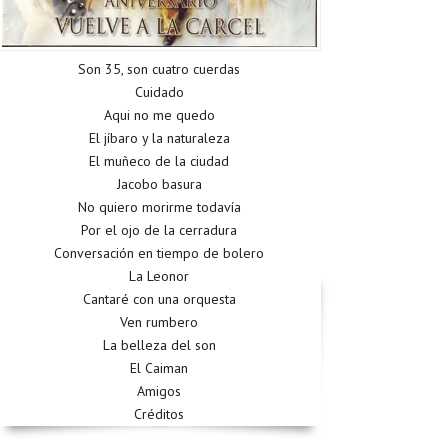
Son 35, son cuatro cuerdas
Cuidado
Aqui no me quedo
El jíbaro y la naturaleza
El muñeco de la ciudad
Jacobo basura
No quiero morirme todavía
Por el ojo de la cerradura
Conversación en tiempo de bolero
La Leonor
Cantaré con una orquesta
Ven rumbero
La belleza del son
El Caiman
Amigos
Créditos