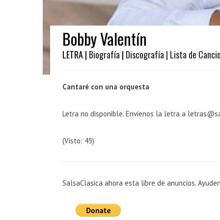
Bobby Valentín
LETRA |
Biografía
|
Discografía
| Lista de Canci
Cantaré con una orquesta
Letra no disponible. Envienos la letra a letras@s
(Visto: 45)
SalsaClasica ahora esta libre de anuncios. Ayude