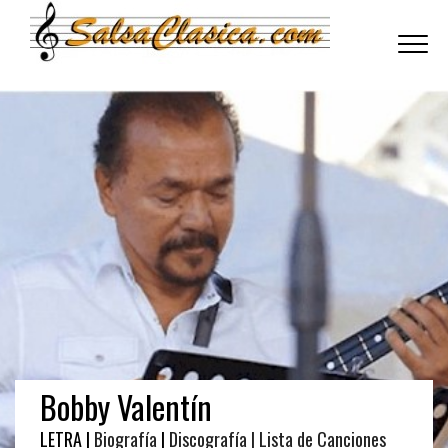
Toggle
navigati
Bobby Valentín
LETRA |
Biografía
|
Discografía
| Lista de Canciones