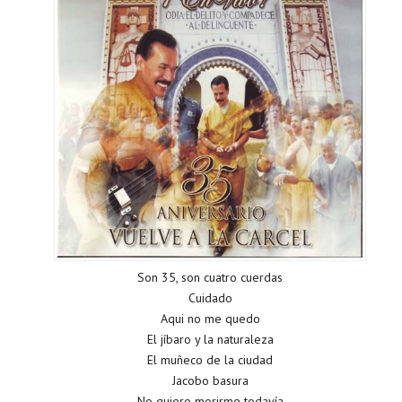
Son 35, son cuatro cuerdas
Cuidado
Aqui no me quedo
El jíbaro y la naturaleza
El muñeco de la ciudad
Jacobo basura
No quiero morirme todavía