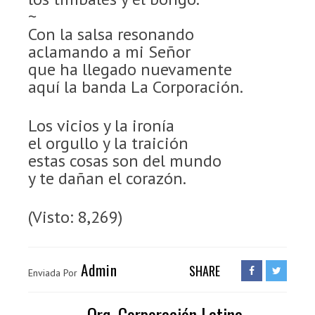
~
Con la salsa resonando
aclamando a mi Señor
que ha llegado nuevamente
aquí la banda La Corporación.
Los vicios y la ironía
el orgullo y la traición
estas cosas son del mundo
y te dañan el corazón.
(Visto: 8,269)
Admin
SHARE
Enviada Por
Orq. Corporación Latina