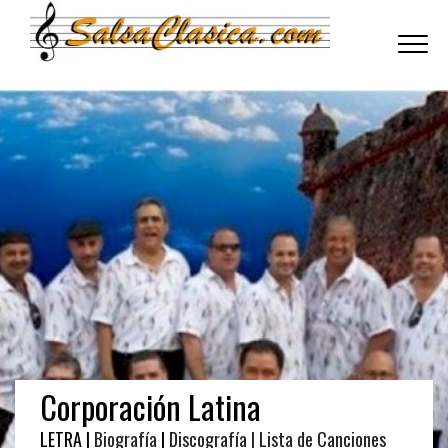
Toggle
navigati
Corporación Latina
LETRA |
Biografía
|
Discografía
| Lista de Canciones