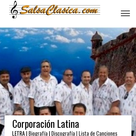
Toggle
navigati
Corporación Latina
LETRA |
Biografía
|
Discografía
| Lista de Canciones